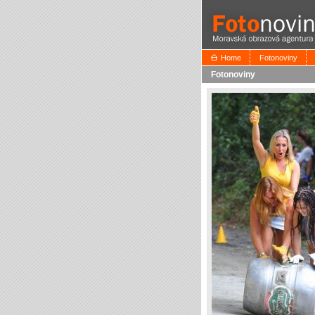
Home
Fotonoviny
Fotonoviny